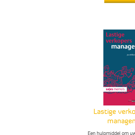
Lastige verk
manage
Een hulpmiddel om uw