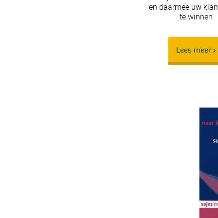
- en daarmee uw klant
te winnen
Lees meer >