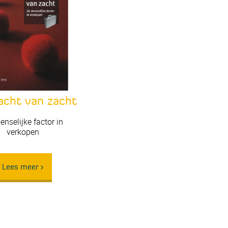
acht van zacht
nselijke factor in
verkopen
Lees meer >