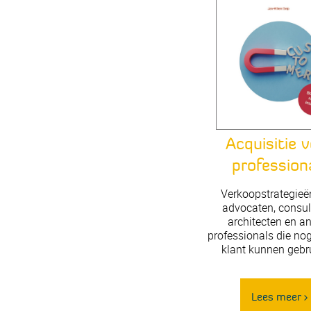
Acquisitie 
profession
Verkoopstrategieë
advocaten, consul
architecten en a
professionals die no
klant kunnen gebr
Lees meer >