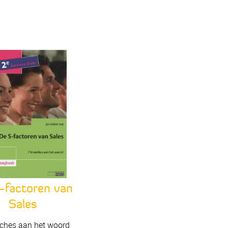
-factoren van
Sales
ches aan het woord