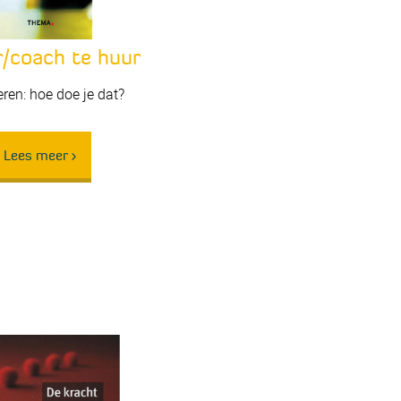
r/coach te huur
ren: hoe doe je dat?
Lees meer >