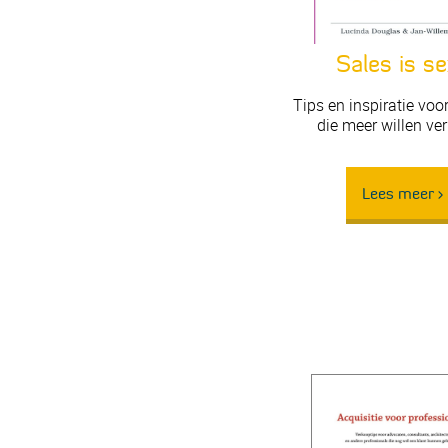
Sales is s
Tips en inspiratie vo
die meer willen ve
Lees meer >