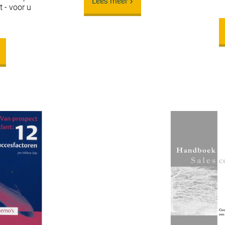
Lees meer >
 - voor u