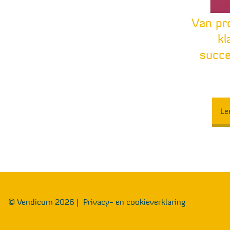
Van pr
kl
succe
Le
© Vendicum 2026 |
Privacy- en cookieverklaring