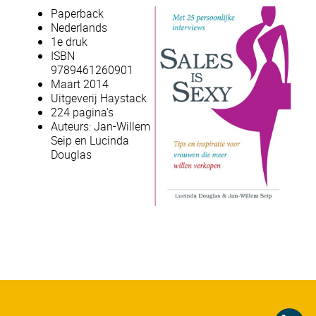
Paperback
Nederlands
1e druk
ISBN
9789461260901
Maart 2014
Uitgeverij Haystack
224 pagina's
Auteurs: Jan-Willem
Seip en Lucinda
Douglas