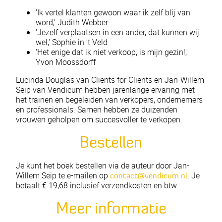
'Ik vertel klanten gewoon waar ik zelf blij van
word,' Judith Webber
'Jezelf verplaatsen in een ander, dat kunnen wij
wel,' Sophie in 't Veld
'Het enige dat ik niet verkoop, is mijn gezin!,'
Yvon Moossdorff
Lucinda Douglas van Clients for Clients en Jan-Willem
Seip van Vendicum hebben jarenlange ervaring met
het trainen en begeleiden van verkopers, ondernemers
en professionals. Samen hebben ze duizenden
vrouwen geholpen om succesvoller te verkopen.
Bestellen
Je kunt het boek bestellen via de auteur door Jan-
Willem Seip te e-mailen op
. Je
contact@vendicum.nl
betaalt € 19,68 inclusief verzendkosten en btw.
Meer informatie