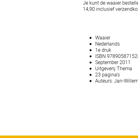
Je kunt de waaier bestell
14,90 inclusief verzendko
Waaier
Nederlands
1e druk
ISBN 97890587152
September 2011
Uitgeverij Thema
23 pagina's
Auteurs: Jan-Wille