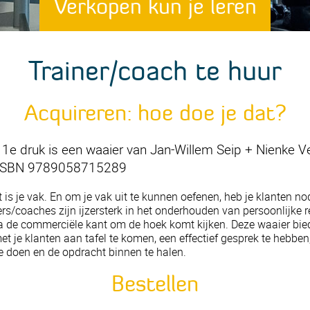
Verkopen kun je leren
Trainer/coach te huur
Acquireren: hoe doe je dat?
r 1e druk is een waaier van Jan-Willem Seip + Nienke 
a. ISBN 9789058715289
t is je vak. En om je vak uit te kunnen oefenen, heb je klanten n
rs/coaches zijn ijzersterk in het onderhouden van persoonlijke r
 de commerciële kant om de hoek komt kijken. Deze waaier bied
et je klanten aan tafel te komen, een effectief gesprek te hebben
 doen en de opdracht binnen te halen.
Bestellen