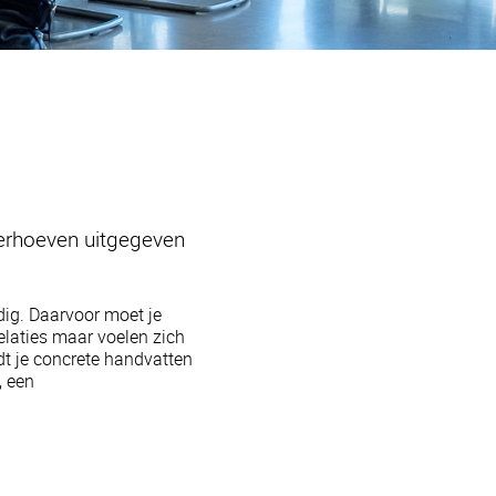
Verhoeven uitgegeven
odig. Daarvoor moet je
elaties maar voelen zich
t je concrete handvatten
, een