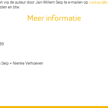
en via de auteur door Jan-Willem Seip te e-mailen op
contact@v
sten en btw.
Meer informatie
89
m Seip + Nienke Verhoeven