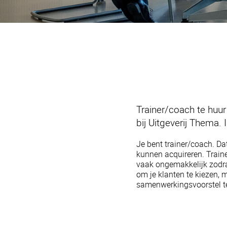
Trainer/coach te huu
bij Uitgeverij Them
Je bent trainer/coach. Da
kunnen acquireren. Traine
vaak ongemakkelijk zodra
om je klanten te kiezen, m
samenwerkingsvoorstel te