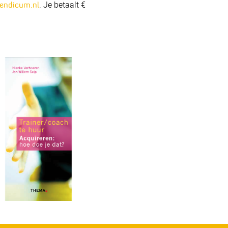
. Je betaalt €
endicum.nl